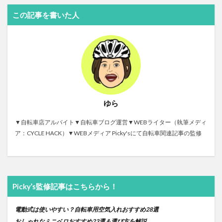
この記事を書いた人
ゆら
▼自転車店アルバイト▼自転車ブログ運営▼WEBライター（執筆メディ
ア：CYCLE HACK）▼WEBメディア Picky'sにて自転車関連記事の監修
Picky’s監修記事はこちらから！
電動式は使いやすい？自転車用空気入れおすすめ28選
おしゃれなミニベロおすすめ
23
選＆選び方を解説