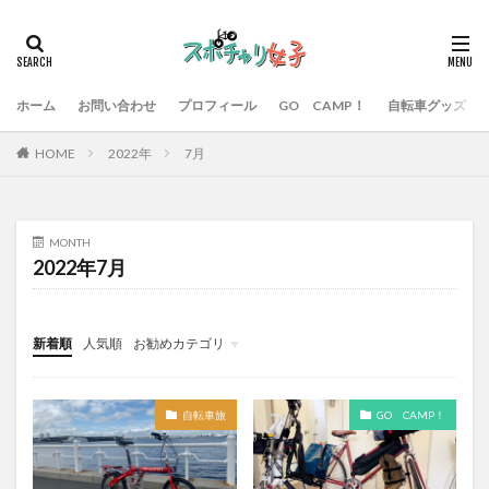
ホーム
お問い合わせ
プロフィール
GO CAMP！
自転車グッズ
HOME
2022年
7月
MONTH
2022年7月
新着順
人気順
お勧めカテゴリ
「エイジングチャリダー」の休憩所
自転車旅
GO CAMP！