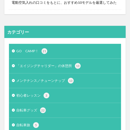
電動空気入れの口コミをもとに、おすすめ10モデルを厳選してみた
カテゴリー
GO CAMP！
21
「エイジングチャリダー」の休憩所
13
メンテナンス／チューンナップ
13
初心者レッスン
3
自転車グッズ
22
自転車旅
5