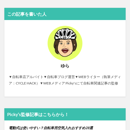
この記事を書いた人
ゆら
▼自転車店アルバイト▼自転車ブログ運営▼WEBライター（執筆メディ
ア：CYCLE HACK）▼WEBメディア Picky'sにて自転車関連記事の監修
Picky’s監修記事はこちらから！
電動式は使いやすい？自転車用空気入れおすすめ28選