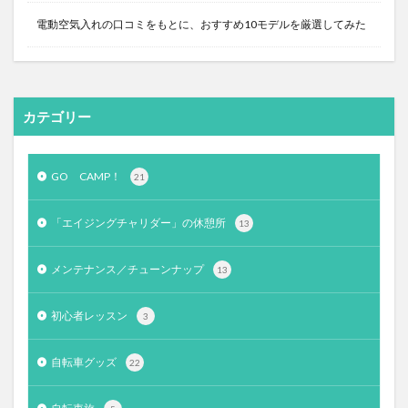
電動空気入れの口コミをもとに、おすすめ10モデルを厳選してみた
カテゴリー
GO CAMP！
21
「エイジングチャリダー」の休憩所
13
メンテナンス／チューンナップ
13
初心者レッスン
3
自転車グッズ
22